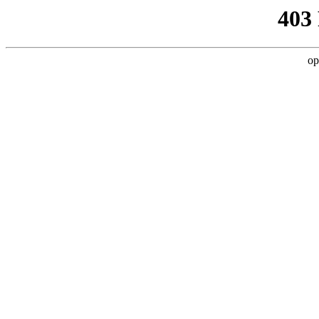
403
op